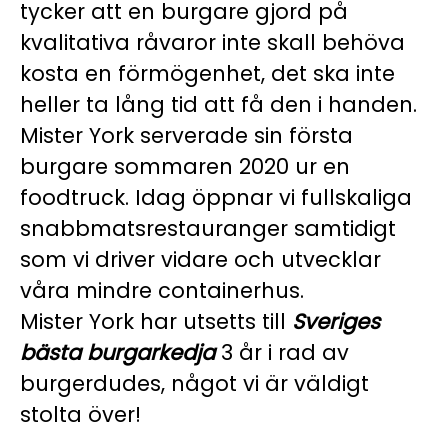
tycker att en burgare gjord på
kvalitativa råvaror inte skall behöva
kosta en förmögenhet, det ska inte
heller ta lång tid att få den i handen.
Mister York serverade sin första
burgare sommaren 2020 ur en
foodtruck. Idag öppnar vi fullskaliga
snabbmatsrestauranger samtidigt
som vi driver vidare och utvecklar
våra mindre containerhus.
Mister York har utsetts till
Sveriges
bästa burgarkedja
3 år i rad av
burgerdudes, något vi är väldigt
stolta över!