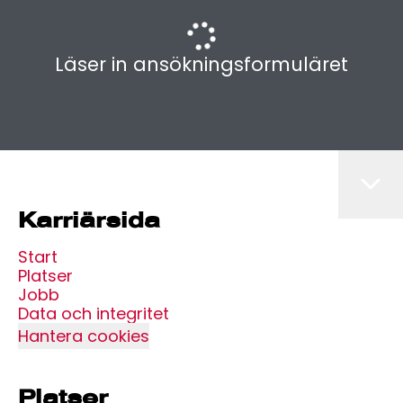
Läser in ansökningsformuläret
Karriärsida
Start
Platser
Jobb
Data och integritet
Hantera cookies
Platser