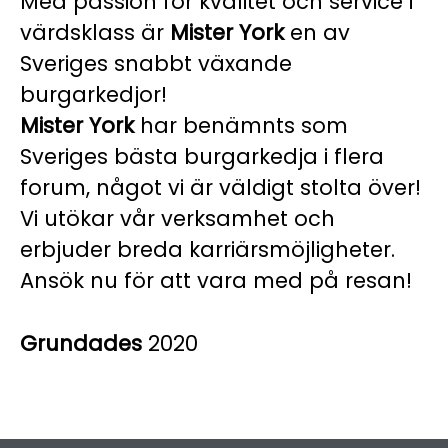
Med passion för kvalitet och service i
värdsklass är
Mister York
en av
Sveriges snabbt växande
burgarkedjor!
Mister York
har benämnts som
Sveriges bästa burgarkedja i flera
forum, något vi är väldigt stolta över!
Vi utökar vår verksamhet och
erbjuder breda karriärsmöjligheter.
Ansök nu för att vara med på resan!
Grundades
2020