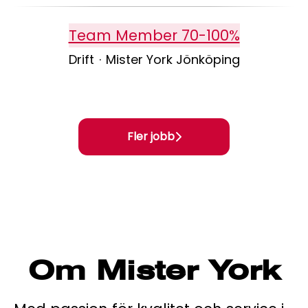
Team Member 70-100%
Drift
·
Mister York Jönköping
Fler jobb
Om Mister York