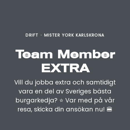
DRIFT
·
MISTER YORK KARLSKRONA
Team Member
EXTRA
Vill du jobba extra och samtidigt
vara en del av Sveriges bästa
burgarkedja? ⭐️ Var med på vår
resa, skicka din ansökan nu! 🍔