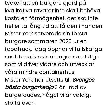
tycker att en burgare gjord på
kvalitativa råvaror inte skall behöva
kosta en förmögenhet, det ska inte
heller ta lång tid att få den i handen.
Mister York serverade sin första
burgare sommaren 2020 ur en
foodtruck. Idag öppnar vi fullskaliga
snabbmatsrestauranger samtidigt
som vi driver vidare och utvecklar
våra mindre containerhus.
Mister York har utsetts till
Sveriges
bästa burgarkedja
3 år i rad av
burgerdudes, något vi är väldigt
stolta över!