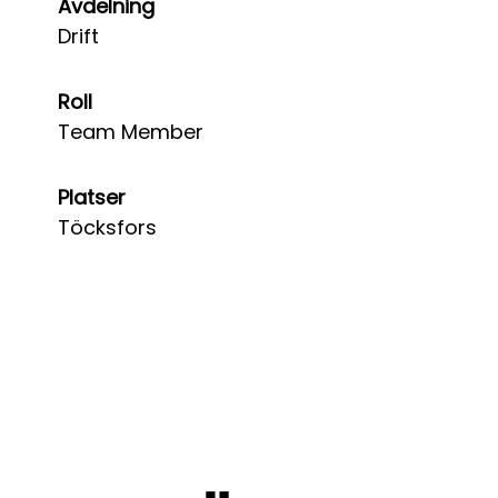
Avdelning
Drift
Roll
Team Member
Platser
Töcksfors