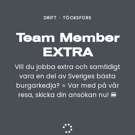
DRIFT
·
TÖCKSFORS
Team Member
EXTRA
Vill du jobba extra och samtidigt
vara en del av Sveriges bästa
burgarkedja? ⭐️ Var med på vår
resa, skicka din ansökan nu! 🍔