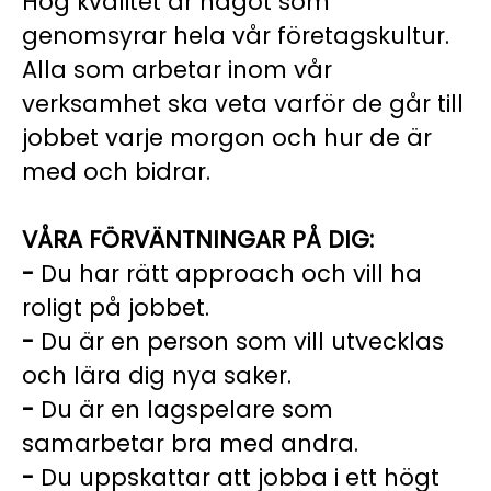
Hög kvalitet är något som
genomsyrar hela vår företagskultur.
Alla som arbetar inom vår
verksamhet ska veta varför de går till
jobbet varje morgon och hur de är
med och bidrar.
VÅRA FÖRVÄNTNINGAR PÅ DIG:
-
Du har rätt approach och vill ha
roligt på jobbet.
-
Du är en person som vill utvecklas
och lära dig nya saker.
-
Du är en lagspelare som
samarbetar bra med andra.
-
Du uppskattar att jobba i ett högt