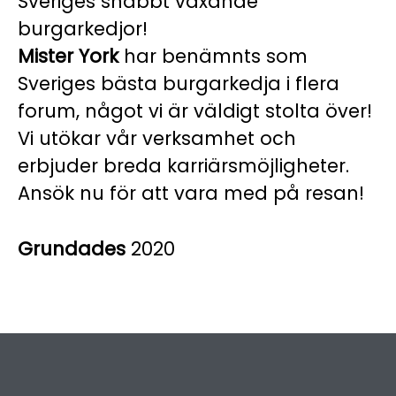
Sveriges snabbt växande
burgarkedjor!
Mister York
har benämnts som
Sveriges bästa burgarkedja i flera
forum, något vi är väldigt stolta över!
Vi utökar vår verksamhet och
erbjuder breda karriärsmöjligheter.
Ansök nu för att vara med på resan!
Grundades
2020