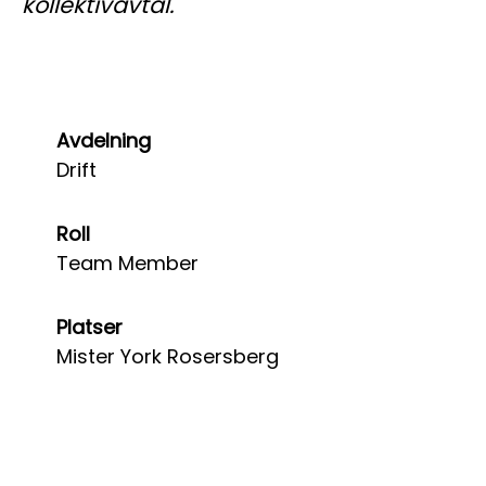
kollektivavtal.
Avdelning
Drift
Roll
Team Member
Platser
Mister York Rosersberg