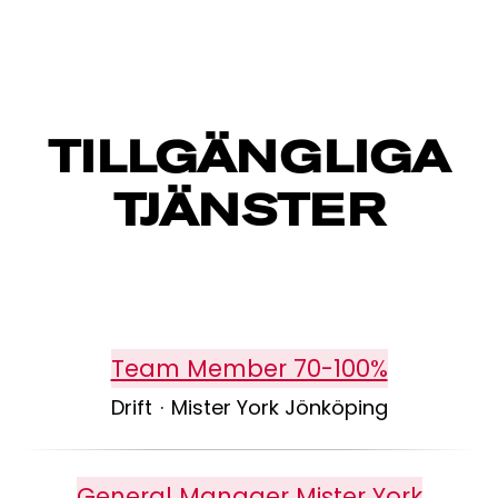
TILLGÄNGLIGA
TJÄNSTER
Team Member 70-100%
Drift
·
Mister York Jönköping
General Manager Mister York