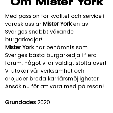
Om Mister York
Med passion för kvalitet och service i
värdsklass är
Mister York
en av
Sveriges snabbt växande
burgarkedjor!
Mister York
har benämnts som
Sveriges bästa burgarkedja i flera
forum, något vi är väldigt stolta över!
Vi utökar vår verksamhet och
erbjuder breda karriärsmöjligheter.
Ansök nu för att vara med på resan!
Grundades
2020