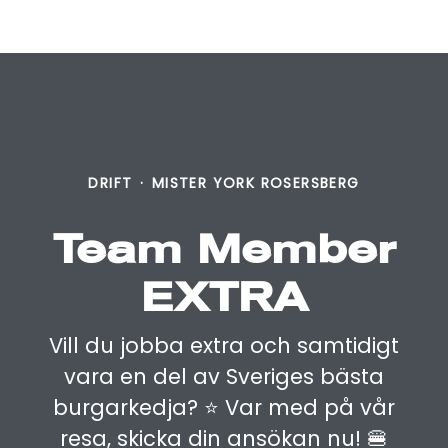
DRIFT
·
MISTER YORK ROSERSBERG
Team Member
EXTRA
Vill du jobba extra och samtidigt
vara en del av Sveriges bästa
burgarkedja? ⭐️ Var med på vår
resa, skicka din ansökan nu! 🍔