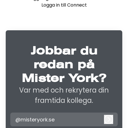
Logga in till Connect
Jobbar du
redan på
Mister York?
Var med och rekrytera din
framtida kollega.
@misteryork.se
Logga i