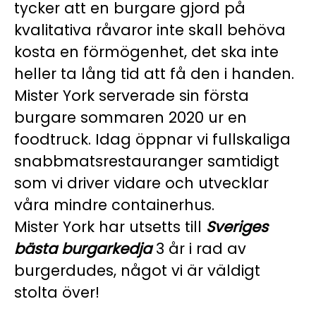
tycker att en burgare gjord på
kvalitativa råvaror inte skall behöva
kosta en förmögenhet, det ska inte
heller ta lång tid att få den i handen.
Mister York serverade sin första
burgare sommaren 2020 ur en
foodtruck. Idag öppnar vi fullskaliga
snabbmatsrestauranger samtidigt
som vi driver vidare och utvecklar
våra mindre containerhus.
Mister York har utsetts till
Sveriges
bästa burgarkedja
3 år i rad av
burgerdudes, något vi är väldigt
stolta över!