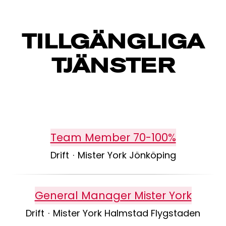
TILLGÄNGLIGA
TJÄNSTER
Team Member 70-100%
Drift
·
Mister York Jönköping
General Manager Mister York
Drift
·
Mister York Halmstad Flygstaden