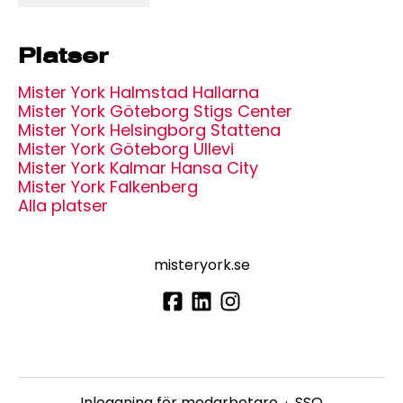
Platser
Mister York Halmstad Hallarna
Mister York Göteborg Stigs Center
Mister York Helsingborg Stattena
Mister York Göteborg Ullevi
Mister York Kalmar Hansa City
Mister York Falkenberg
Alla platser
misteryork.se
Inloggning för medarbetare
·
SSO