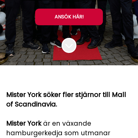
ANSÖK HÄR!
Mister York söker fler stjärnor till Mall
of Scandinavia.
Mister York
är en växande
hamburgerkedja som utmanar