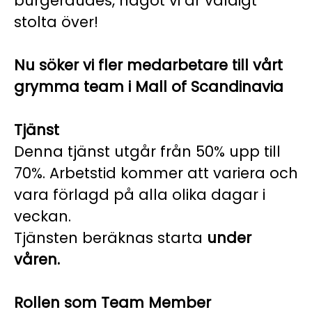
burgerdudes, något vi är väldigt
stolta över!
Nu söker vi fler medarbetare till vårt
grymma team i Mall of Scandinavia
Tjänst
Denna tjänst utgår från 50% upp till
70%. Arbetstid kommer att variera och
vara förlagd på alla olika dagar i
veckan.
Tjänsten beräknas starta
under
våren.
Rollen som Team Member