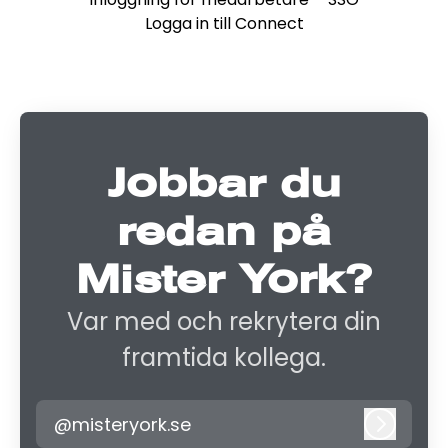
Logga in till Connect
Jobbar du
redan på
Mister York?
Var med och rekrytera din
framtida kollega.
@misteryork.se
Logga i