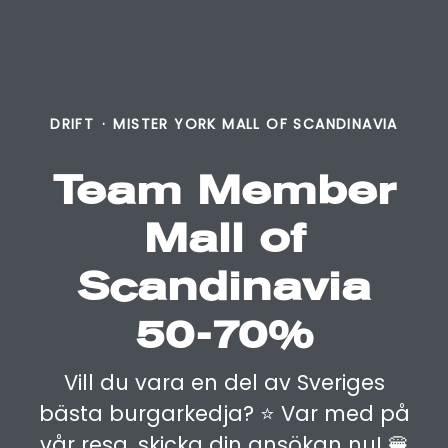
DRIFT
·
MISTER YORK MALL OF SCANDINAVIA
Team Member
Mall of
Scandinavia
50-70%
Vill du vara en del av Sveriges
bästa burgarkedja? ⭐️ Var med på
vår resa, skicka din ansökan nu! 🍔