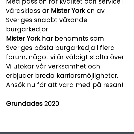
Med passion för kvalitet och service i
värdsklass är
Mister York
en av
Sveriges snabbt växande
burgarkedjor!
Mister York
har benämnts som
Sveriges bästa burgarkedja i flera
forum, något vi är väldigt stolta över!
Vi utökar vår verksamhet och
erbjuder breda karriärsmöjligheter.
Ansök nu för att vara med på resan!
Grundades
2020