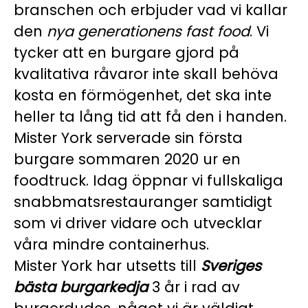
branschen och erbjuder vad vi kallar
den
nya generationens fast food
. Vi
tycker att en burgare gjord på
kvalitativa råvaror inte skall behöva
kosta en förmögenhet, det ska inte
heller ta lång tid att få den i handen.
Mister York serverade sin första
burgare sommaren 2020 ur en
foodtruck. Idag öppnar vi fullskaliga
snabbmatsrestauranger samtidigt
som vi driver vidare och utvecklar
våra mindre containerhus.
Mister York har utsetts till
Sveriges
bästa burgarkedja
3 år i rad av