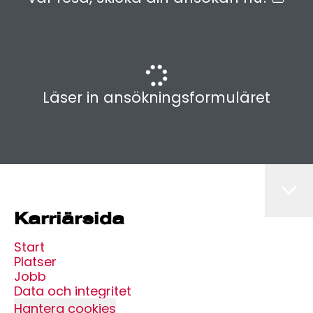
Läser in ansökningsformuläret
Karriärsida
Start
Platser
Jobb
Data och integritet
Hantera cookies