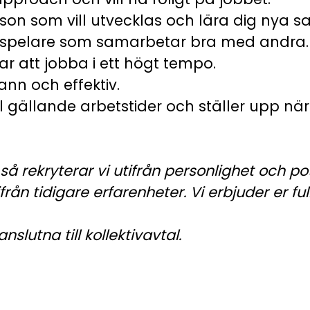
son som vill utvecklas och lära dig nya sa
gspelare som samarbetar bra med andra.
r att jobba i ett högt tempo.
nn och effektiv.
l gällande arbetstider och ställer upp när
 så rekryterar vi utifrån personlighet och po
från tidigare erfarenheter. Vi erbjuder er ful
nslutna till kollektivavtal.