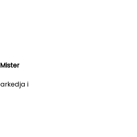
Mister
rkedja i