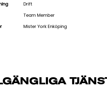
ning
Drift
Team Member
r
Mister York Enköping
LLGÄNGLIGA TJÄNS