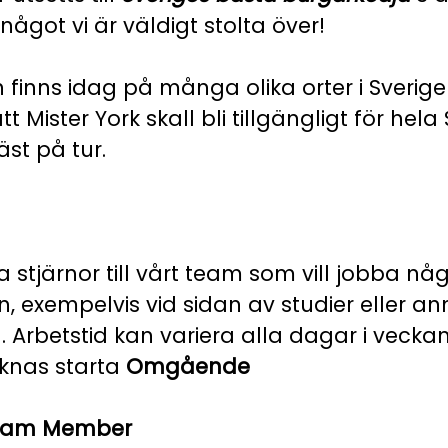
ågot vi är väldigt stolta över!
finns idag på många olika orter i Sverige
tt Mister York skall bli tillgängligt för hela
äst på tur.
a stjärnor till vårt team som vill jobba 
, exempelvis vid sidan av studier eller a
. Arbetstid kan variera alla dagar i vecka
knas starta
Omgående
Team Member