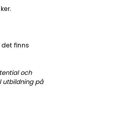
ker.
 det finns
tential och
l utbildning på