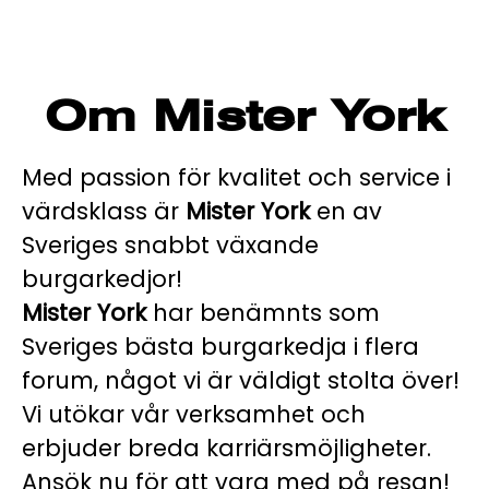
Om Mister York
Med passion för kvalitet och service i
värdsklass är
Mister York
en av
Sveriges snabbt växande
burgarkedjor!
Mister York
har benämnts som
Sveriges bästa burgarkedja i flera
forum, något vi är väldigt stolta över!
Vi utökar vår verksamhet och
erbjuder breda karriärsmöjligheter.
Ansök nu för att vara med på resan!