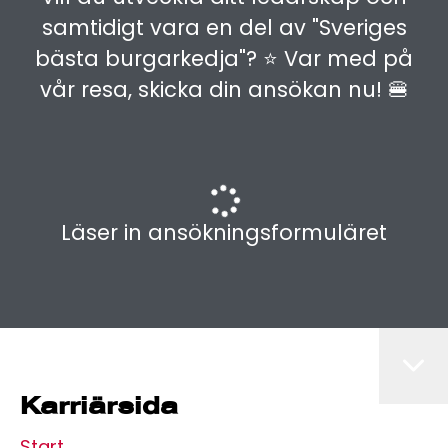
samtidigt vara en del av "Sveriges
bästa burgarkedja"? ⭐️ Var med på
vår resa, skicka din ansökan nu! 🍔
Läser in ansökningsformuläret
Karriärsida
Start