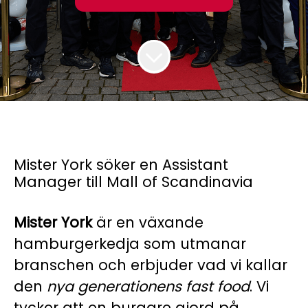
Mister York söker en Assistant
Manager till Mall of Scandinavia
Mister York
är en växande
hamburgerkedja som utmanar
branschen och erbjuder vad vi kallar
den
nya generationens fast food
. Vi
tycker att en burgare gjord på