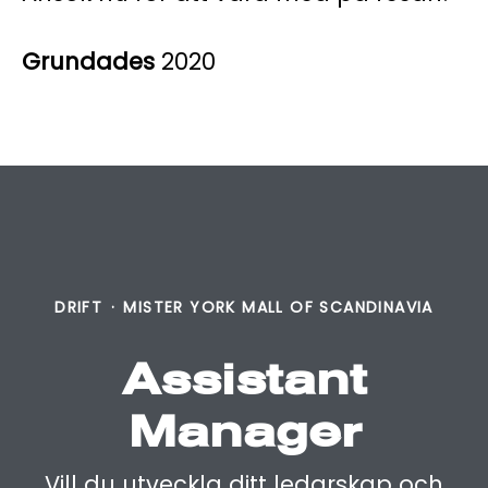
Grundades
2020
DRIFT
·
MISTER YORK MALL OF SCANDINAVIA
Assistant
Manager
Vill du utveckla ditt ledarskap och