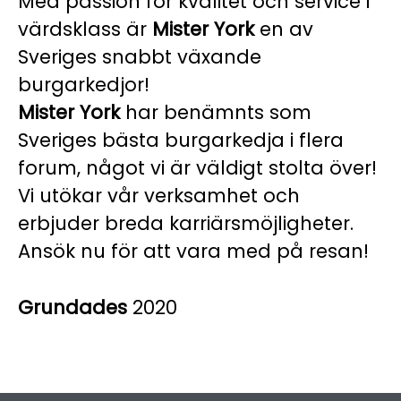
Med passion för kvalitet och service i
värdsklass är
Mister York
en av
Sveriges snabbt växande
burgarkedjor!
Mister York
har benämnts som
Sveriges bästa burgarkedja i flera
forum, något vi är väldigt stolta över!
Vi utökar vår verksamhet och
erbjuder breda karriärsmöjligheter.
Ansök nu för att vara med på resan!
Grundades
2020