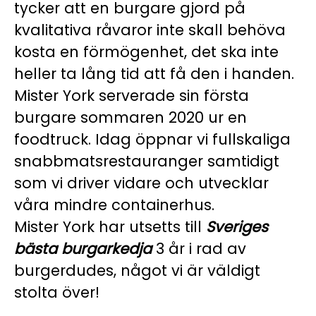
tycker att en burgare gjord på
kvalitativa råvaror inte skall behöva
kosta en förmögenhet, det ska inte
heller ta lång tid att få den i handen.
Mister York serverade sin första
burgare sommaren 2020 ur en
foodtruck. Idag öppnar vi fullskaliga
snabbmatsrestauranger samtidigt
som vi driver vidare och utvecklar
våra mindre containerhus.
Mister York har utsetts till
Sveriges
bästa burgarkedja
3 år i rad av
burgerdudes, något vi är väldigt
stolta över!