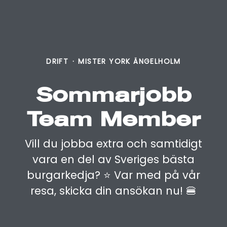
DRIFT
·
MISTER YORK ÄNGELHOLM
Sommarjobb
Team Member
Vill du jobba extra och samtidigt
vara en del av Sveriges bästa
burgarkedja? ⭐️ Var med på vår
resa, skicka din ansökan nu! 🍔