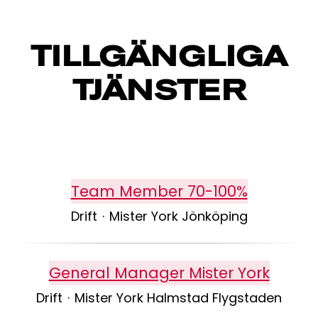
TILLGÄNGLIGA
TJÄNSTER
Team Member 70-100%
Drift
·
Mister York Jönköping
General Manager Mister York
Drift
·
Mister York Halmstad Flygstaden