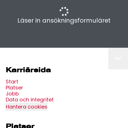
Läser in ansökningsformuläret
Karriärsida
Start
Platser
Jobb
Data och integritet
Hantera cookies
Platser