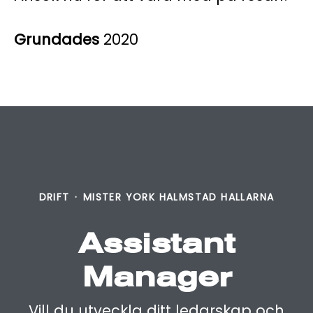
Grundades
2020
DRIFT
·
MISTER YORK HALMSTAD HALLARNA
Assistant
Manager
Vill du utveckla ditt ledarskap och