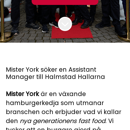
Mister York söker en Assistant
Manager till Halmstad Hallarna
Mister York
är en växande
hamburgerkedja som utmanar
branschen och erbjuder vad vi kallar
den
nya generationens fast food
. Vi
tycker att en burgare gjord på