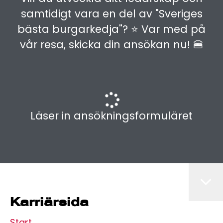
samtidigt vara en del av "Sveriges
bästa burgarkedja"? ⭐️ Var med på
vår resa, skicka din ansökan nu! 🍔
Läser in ansökningsformuläret
Karriärsida
Start