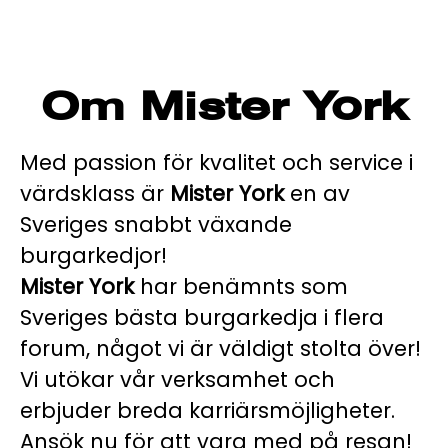
Om Mister York
Med passion för kvalitet och service i
värdsklass är
Mister York
en av
Sveriges snabbt växande
burgarkedjor!
Mister York
har benämnts som
Sveriges bästa burgarkedja i flera
forum, något vi är väldigt stolta över!
Vi utökar vår verksamhet och
erbjuder breda karriärsmöjligheter.
Ansök nu för att vara med på resan!